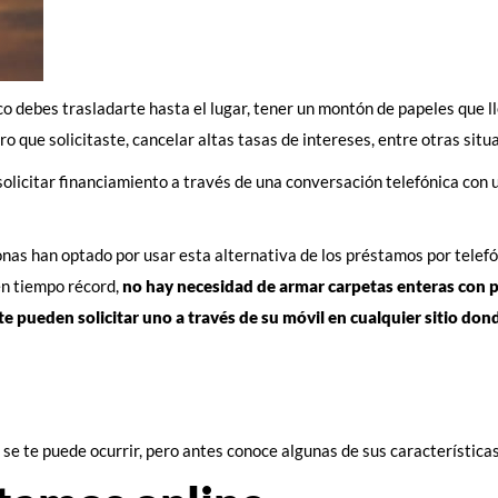
 debes trasladarte hasta el lugar, tener un montón de papeles que ll
o que solicitaste, cancelar altas tasas de intereses, entre otras situ
solicitar financiamiento a través de una conversación telefónica con
nas han optado por usar esta alternativa de los préstamos por telefó
 en tiempo récord,
no hay necesidad de armar carpetas enteras con p
ueden solicitar uno a través de su móvil en cualquier sitio don
 se te puede ocurrir, pero antes conoce algunas de sus características