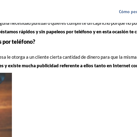
Cómo ped
lguna necesidad puntual o quieres cumplirte un capricho porque no p
préstamos rápidos y sin papeleos por teléfono y en esta ocasión te
s por teléfono?
a le otorga a un cliente cierta cantidad de dinero para que la mism
 y existe mucha publicidad referente a ellos tanto en Internet com