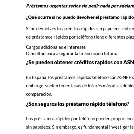
Préstamos urgentes serios sin pedir nada por adelan
¿Qué ocurre si no puedo devolver el préstamo rápido
Si no devuelves los créditos rápidos sin papeleos, enfr
de préstamos rápidos por teléfono tiene diferentes pla
Cargos adicionales e intereses
Dificultad para asegurar la financiación futura.
¿Se pueden obtener créditos rapidos con ASN
En España, los préstamos rápidos teléfono con ASNEF son
embargo, suelen tener tasas de interés más altas debido
comparación.
¿Son seguros los préstamo rápido télefono
?
Los préstamos rápidos por teléfono pueden proporcionar
sin papeleos. Sin embargo, es fundamental investigar la