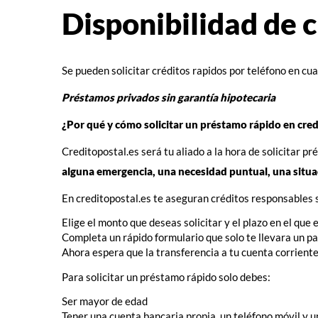
Disponibilidad de c
Se pueden solicitar créditos rapidos por teléfono en cu
Préstamos privados sin garantía hipotecaria
¿Por qué y cómo solicitar un préstamo rápido en cred
Creditopostal.es será tu aliado a la hora de solicitar p
alguna emergencia, una necesidad puntual, una situa
En creditopostal.es te aseguran créditos responsables s
Elige el monto que deseas solicitar y el plazo en el que 
Completa un rápido formulario que solo te llevara un p
Ahora espera que la transferencia a tu cuenta corrient
Para solicitar un préstamo rápido solo debes:
Ser mayor de edad
Tener una cuenta bancaria propia, un teléfono móvil y u