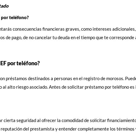
tado
 por teléfono?
entarás consecuencias financieras graves, como intereses adicionales,
zos de pago, de no cancelar tu deuda en el tiempo que te corresponde 
EF por teléfono?
 préstamos destinados a personas en el registro de morosos. Puedes s
 al alto riesgo asociado. Antes de solicitar préstamo por teléfono e
 cierta seguridad al ofrecer la comodidad de solicitar financiamiento
 reputación del prestamista y entender completamente los términos y c