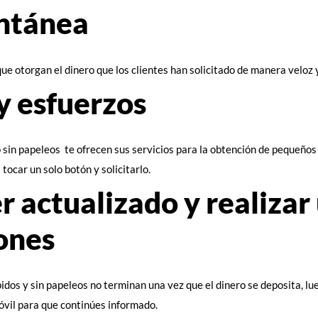
antánea
que otorgan el dinero que los clientes han solicitado de manera veloz 
y esfuerzos
sin papeleos te ofrecen sus servicios para la obtención de pequeños cr
tocar un solo botón y solicitarlo.
 actualizado y realizar
iones
dos y sin papeleos no terminan una vez que el dinero se deposita, lu
óvil para que continúes informado.