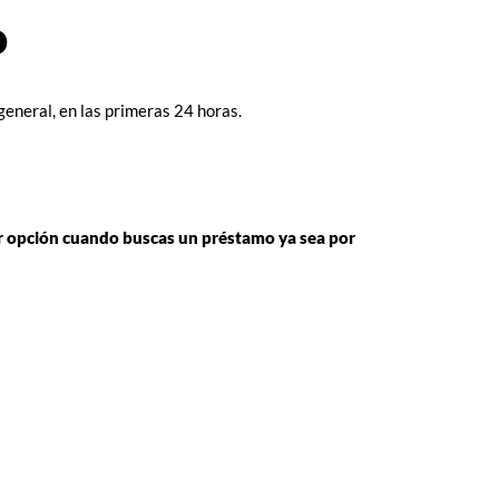
o
general, en las primeras 24 horas.
r opción cuando buscas un préstamo ya sea por