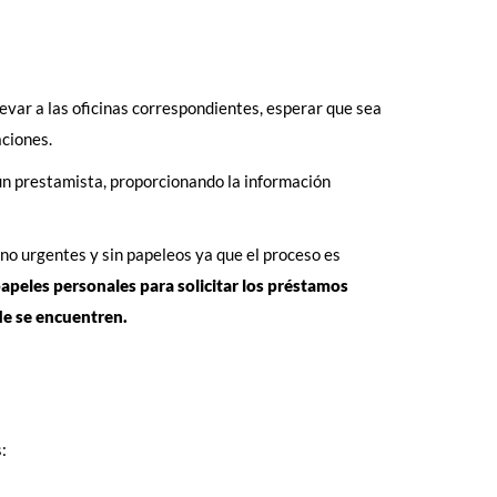
evar a las oficinas correspondientes, esperar que sea
aciones.
 un prestamista, proporcionando la información
no urgentes y sin papeleos ya que el proceso es
apeles personales para solicitar los préstamos
de se encuentren.
: