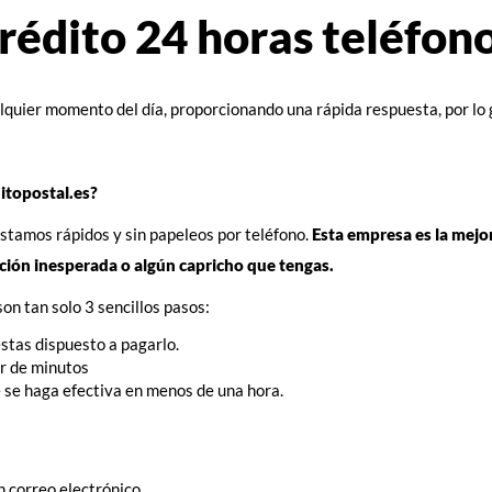
rédito 24 horas teléfon
alquier momento del día, proporcionando una rápida respuesta, por lo 
itopostal.es?
réstamos rápidos y sin papeleos por teléfono.
Esta empresa es la mejo
ción inesperada o algún capricho que tengas.
on tan solo 3 sencillos pasos:
estas dispuesto a pagarlo.
ar de minutos
e se haga efectiva en menos de una hora.
n correo electrónico