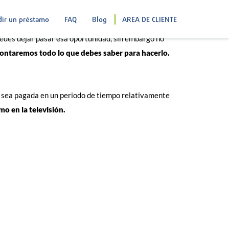
ir un préstamo
FAQ
Blog
AREA DE CLIENTE
uedes dejar pasar esa oportunidad, sin embargo no
 contaremos todo lo que debes saber para hacerlo.
a sea pagada en un periodo de tiempo relativamente
o en la televisión.