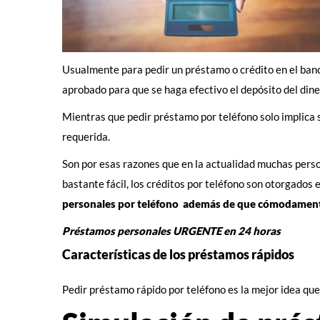
Usualmente para pedir un préstamo o crédito en el banco
aprobado para que se haga efectivo el depósito del diner
Mientras que pedir préstamo por teléfono solo implica 
requerida.
Son por esas razones que en la actualidad muchas perso
bastante fácil, los créditos por teléfono son otorgados
personales por teléfono
además de que cómodamente p
Préstamos personales URGENTE en 24 horas
Características de los préstamos rápidos
Pedir préstamo rápido por teléfono es la mejor idea que