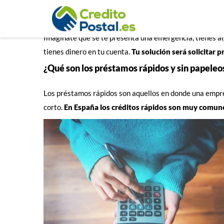
Imagínate que se te presenta una emergencia, tienes a
tienes dinero en tu cuenta.
Tu solución será solicitar 
¿Qué son los préstamos rápidos y sin papeleo
Los préstamos rápidos son aquellos en donde una empres
corto.
En España los créditos rápidos son muy comunes