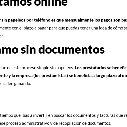
tamos online
y sin papeleos por teléfono es que mensualmente los pagos son bas
amente con el plazo a pagar para que puedas tener una idea de cómo se
or.
tamo sin documentos
cian de este proceso simple sin papeleos.
Los prestatarios se benefi
te y la empresa (los prestamistas) se beneficia a largo plazo al o
os salen ganando.
iempo que ibas a invertir en buscar los documentos y facturas que resp
 ese proceso administrativo y de recopilación de documentos.