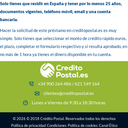
Solo tienes que residir en España y tener por lo menos 25 años,
documentos vigentes, teléfono móvil, email y una cuenta
bancaria.
Hacer la solicitud de este préstamo en creditopostal.es es muy
simple. Solo tienes que seleccionar el monto de crédito rápido euros,
el plazo, completar el formulario respectivo y si resulta aprobado, en
no más de 1 hora ya tienes el dinero disponible en tu cuenta.
+34 900 264 486 / 621 149 164
clientes@creditopostal.es
Lunes a Viernes de 9:30 a 18:30 horas
© 2026 © 2018 Crédito Postal. Reservados todos los derechos
Política de privacidad
Condiciones
Política de cookies
Canal Ético