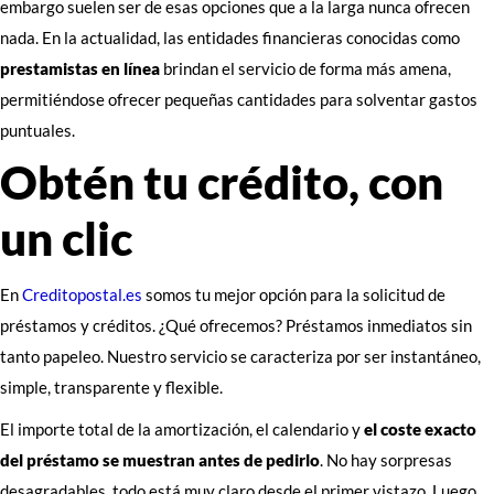
embargo suelen ser de esas opciones que a la larga nunca ofrecen
nada. En la actualidad, las entidades financieras conocidas como
prestamistas en línea
brindan el servicio de forma más amena,
permitiéndose ofrecer pequeñas cantidades para solventar gastos
puntuales.
Obtén tu crédito, con
un clic
En
Creditopostal.es
somos tu mejor opción para la solicitud de
préstamos y créditos. ¿Qué ofrecemos? Préstamos inmediatos sin
tanto papeleo. Nuestro servicio se caracteriza por ser instantáneo,
simple, transparente y flexible.
El importe total de la amortización, el calendario y
el coste exacto
del préstamo se muestran antes de pedirlo
. No hay sorpresas
desagradables, todo está muy claro desde el primer vistazo. Luego